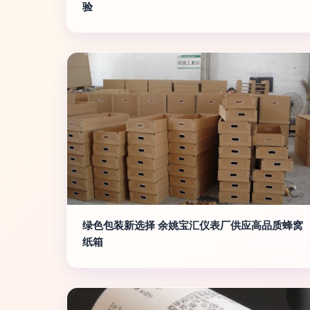
验
绿色包装新选择 余姚宝汇仪表厂供应高品质蜂窝
纸箱