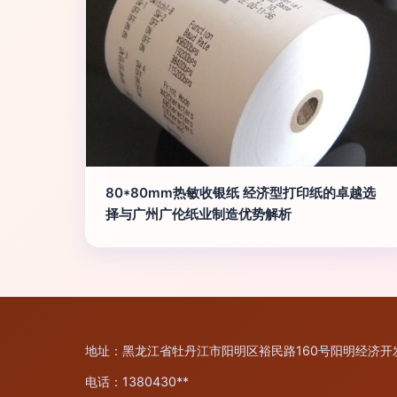
80*80mm热敏收银纸 经济型打印纸的卓越选
择与广州广伦纸业制造优势解析
地址：黑龙江省牡丹江市阳明区裕民路160号阳明经济开
电话：1380430**