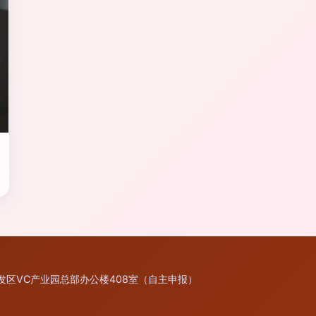
发区VC产业园总部办公楼408室（自主申报）