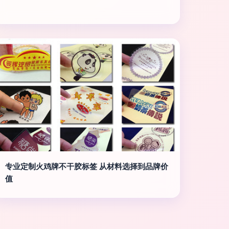
专业定制火鸡牌不干胶标签 从材料选择到品牌价
值